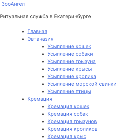
ЗооАнгел
Ритуальная служба в Екатеринбурге
Главная
Эвтаназия
Усыпление кошек
Усыпление собаки
Усыпление грызуна
Усыпление крысы
Усыпление кролика
Усыпление морской свинки
Усыпление птицы
Кремация
Кремация кошек
Кремация собак
Кремация грызунов
Кремация кроликов
Кремация крыс