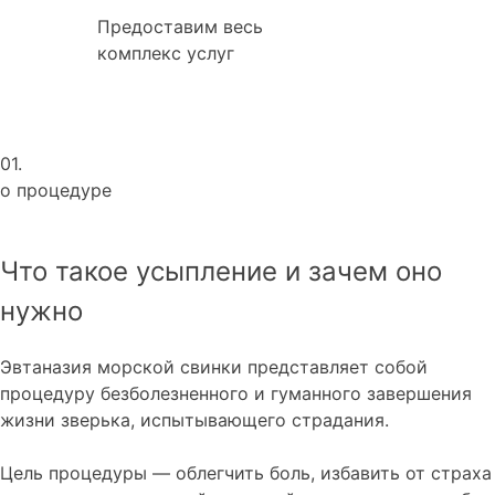
Предоставим весь
комплекс услуг
01.
о процедуре
Что такое усыпление и зачем оно
нужно
Эвтаназия морской свинки представляет собой
процедуру безболезненного и гуманного завершения
жизни зверька, испытывающего страдания.
Цель процедуры — облегчить боль, избавить от страха