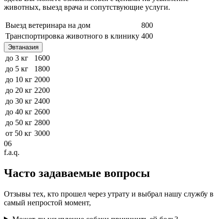
животных, выезд врача и сопутствующие услуги.
Выезд ветеринара на дом
800
Транспортировка животного в клинику
400
Эвтаназия
до 3 кг
1600
до 5 кг
1800
до 10 кг
2000
до 20 кг
2200
до 30 кг
2400
до 40 кг
2600
до 50 кг
2800
от 50 кг
3000
06
f.a.q.
Часто задаваемые
вопросы
Отзывы тех, кто прошел через утрату и выбрал нашу службу в
самый непростой момент,