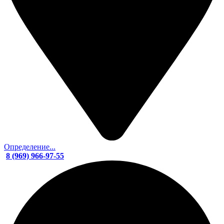
Определение...
8 (969) 966-97-55