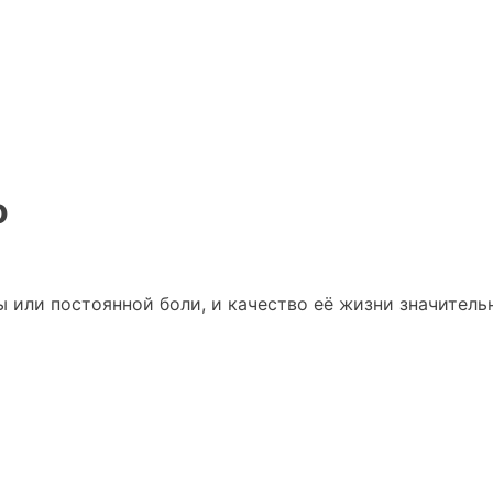
о
ы или постоянной боли, и качество её жизни значитель