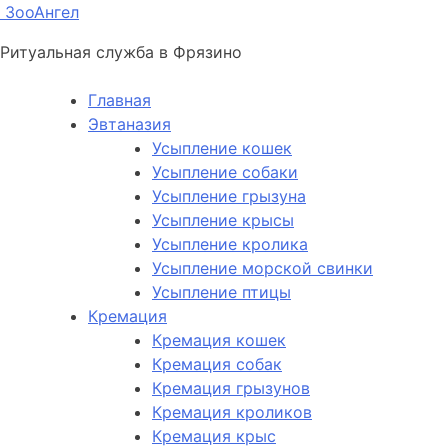
ЗооАнгел
Ритуальная служба в Фрязино
Главная
Эвтаназия
Усыпление кошек
Усыпление собаки
Усыпление грызуна
Усыпление крысы
Усыпление кролика
Усыпление морской свинки
Усыпление птицы
Кремация
Кремация кошек
Кремация собак
Кремация грызунов
Кремация кроликов
Кремация крыс