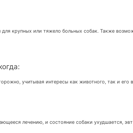
 для крупных или тяжело больных собак. Также возмож
когда:
орожно, учитывая интересы как животного, так и его 
дающееся лечению, и состояние собаки ухудшается, эв