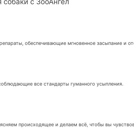
 собаки с ЗооАнгел
репараты, обеспечивающие мгновенное засыпание и о
соблюдающие все стандарты гуманного усыпления.
ясняем происходящее и делаем всё, чтобы вы чувствов