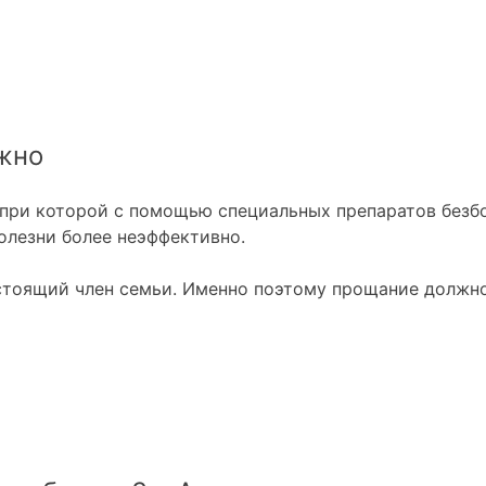
жно
, при которой с помощью специальных препаратов без
олезни более неэффективно.
настоящий член семьи. Именно поэтому прощание долж