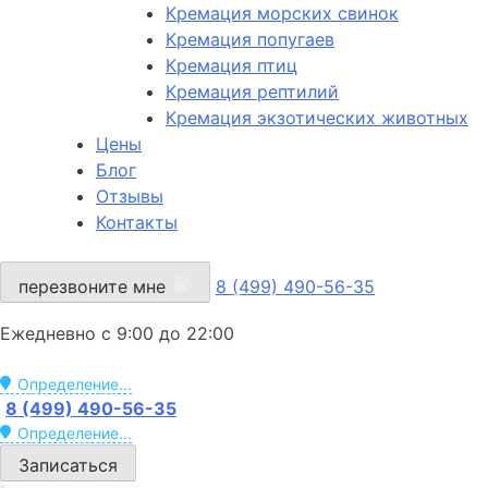
Кремация морских свинок
Кремация попугаев
Кремация птиц
Кремация рептилий
Кремация экзотических животных
Цены
Блог
Отзывы
Контакты
перезвоните мне
8 (499) 490-56-35
Ежедневно с 9:00 до 22:00
Определение...
8 (499) 490-56-35
Определение...
Записаться