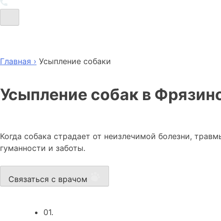
Главная ›
Усыпление собаки
Усыпление собак в Фрязин
Когда собака страдает от неизлечимой болезни, травм
гуманности и заботы.
Связаться с врачом
01.