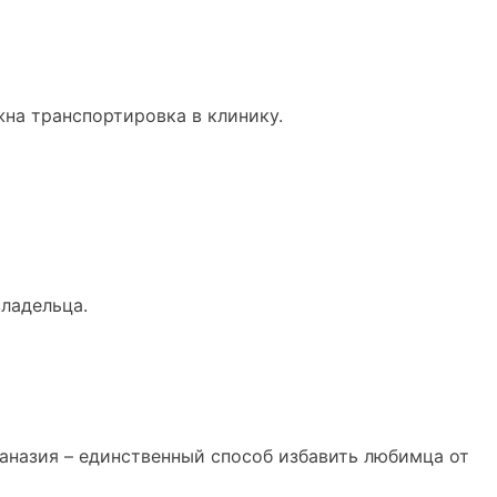
на транспортировка в клинику.
владельца.
таназия – единственный способ избавить любимца от