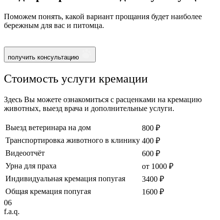
Поможем понять, какой вариант прощания будет наиболее
бережным для вас и питомца.
получить консультацию
Стоимость услуги кремации
Здесь Вы можете ознакомиться с расценками на кремацию
животных, выезд врача и дополнительные услуги.
Выезд ветеринара на дом
800 ₽
Транспортировка животного в клинику
400 ₽
Видеоотчёт
600 ₽
Урна для праха
от 1000 ₽
Индивидуальная кремация попугая
3400 ₽
Общая кремация попугая
1600 ₽
06
f.a.q.