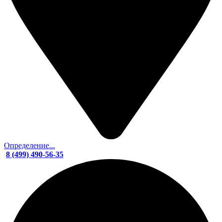
Определение...
8 (499) 490-56-35