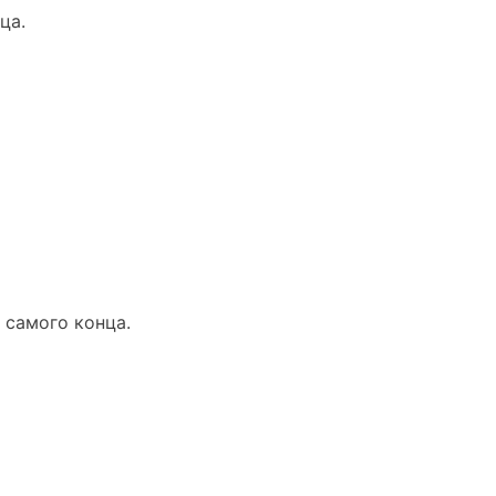
ца.
 самого конца.