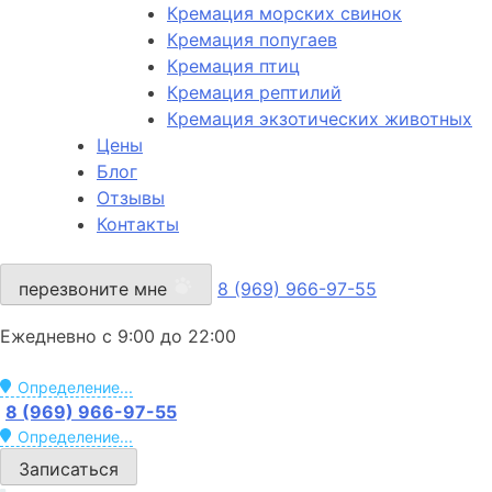
Кремация морских свинок
Кремация попугаев
Кремация птиц
Кремация рептилий
Кремация экзотических животных
Цены
Блог
Отзывы
Контакты
перезвоните мне
8 (969) 966-97-55
Ежедневно с 9:00 до 22:00
Определение...
8 (969) 966-97-55
Определение...
Записаться