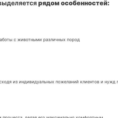
выделяется
рядом особенностей:
работы с животными различных пород
ходя из индивидуальных пожеланий клиентов и нужд п
м процесса, делая его максимально комфортным