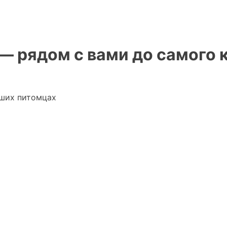
— рядом с вами до самого 
аших питомцах