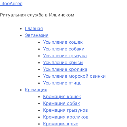
ЗооАнгел
Ритуальная служба в Ильинском
Главная
Эвтаназия
Усыпление кошек
Усыпление собаки
Усыпление грызуна
Усыпление крысы
Усыпление кролика
Усыпление морской свинки
Усыпление птицы
Кремация
Кремация кошек
Кремация собак
Кремация грызунов
Кремация кроликов
Кремация крыс