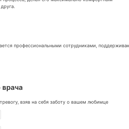
друга.
дается профессиональными сотрудниками, поддержива
 врача
ревогу, взяв на себя заботу о вашем любимце