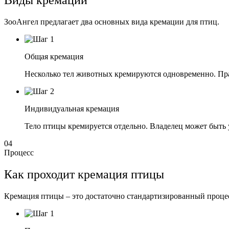
Виды кремации
ЗооАнгел предлагает два основных вида кремации для птиц.
Общая кремация
Несколько тел животных кремируются одновременно. Пра
Индивидуальная кремация
Тело птицы кремируется отдельно. Владелец может быть у
04
Процесс
Как проходит кремация птицы
Кремация птицы – это достаточно стандартизированный процесс