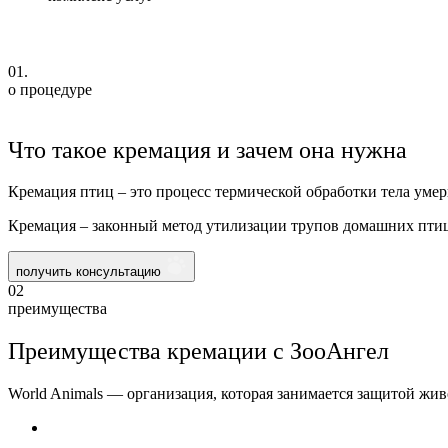
01.
о процедуре
Что такое кремация и зачем она нужна
Кремация птиц – это процесс термической обработки тела уме
Кремация – законный метод утилизации трупов домашних птиц
получить консультацию
02
преимущества
Преимущества кремации с ЗооАнгел
World Animals — организация, которая занимается защитой жи