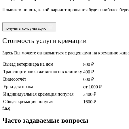
Поможем понять, какой вариант прощания будет наиболее бере
получить консультацию
Стоимость услуги кремации
Здесь Вы можете ознакомиться с расценками на кремацию живо
Выезд ветеринара на дом
800 ₽
Транспортировка животного в клинику
400 ₽
Видеоотчёт
600 ₽
Урна для праха
от 1000 ₽
Индивидуальная кремация попугая
3400 ₽
Общая кремация попугая
1600 ₽
f.a.q.
Часто задаваемые
вопросы