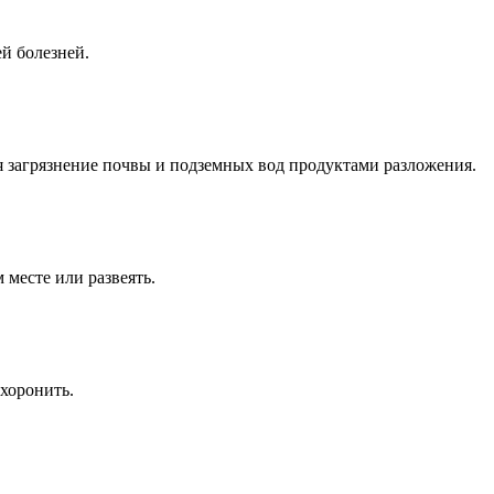
й болезней.
я загрязнение почвы и подземных вод продуктами разложения.
месте или развеять.
 хоронить.