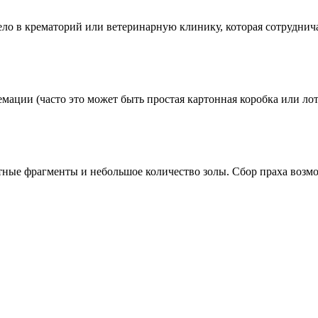
ло в крематорий или ветеринарную клинику, которая сотруднича
ации (часто это может быть простая картонная коробка или лот
стные фрагменты и небольшое количество золы. Сбор праха воз