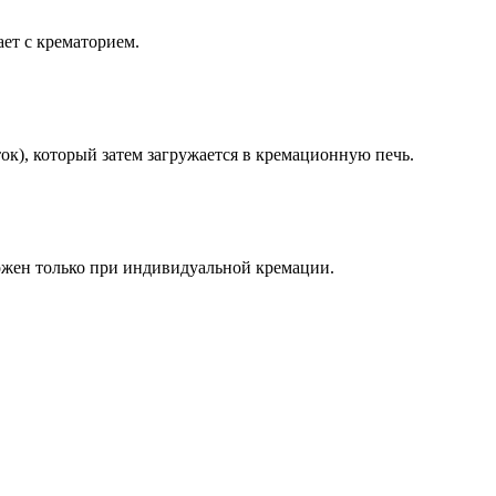
ет с крематорием.
ок), который затем загружается в кремационную печь.
можен только при индивидуальной кремации.