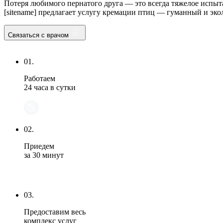
Потеря любимого пернатого друга — это всегда тяжелое испыт
[sitename] предлагает услугу кремации птиц — гуманный и эк
Связаться с врачом
01.
Работаем
24 часа в сутки
02.
Приедем
за 30 минут
03.
Предоставим весь
комплекс услуг