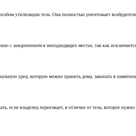
собом утилизации тела. Она полностью уничтожает возбудителе
нию с захоронением в неподходящих местах, так как исключаетс
льную урну, которую можно хранить дома, закопать в памятном 
ать, если владелец переезжает, в отличие от тела, которое нужно