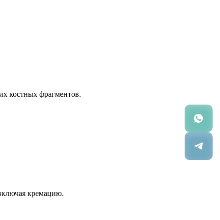
их костных фрагментов.
 включая кремацию.