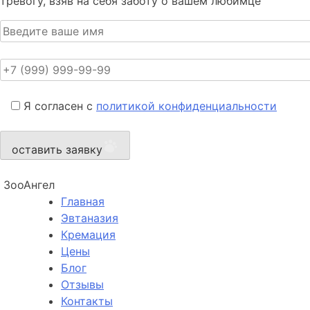
тревогу, взяв на себя заботу о вашем любимце
Я согласен с
политикой конфиденциальности
оставить заявку
ЗооАнгел
Главная
Эвтаназия
Кремация
Цены
Блог
Отзывы
Контакты