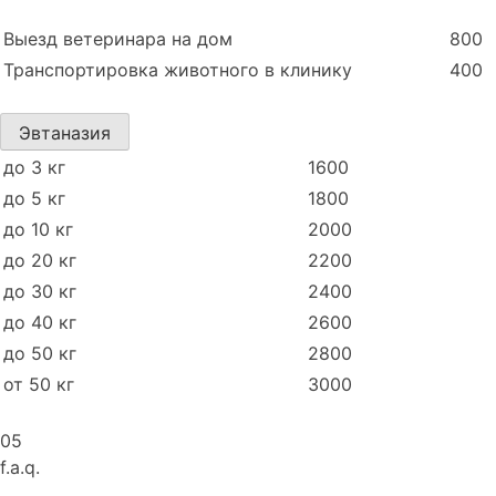
Выезд ветеринара на дом
800
Транспортировка животного в клинику
400
Эвтаназия
до 3 кг
1600
до 5 кг
1800
до 10 кг
2000
до 20 кг
2200
до 30 кг
2400
до 40 кг
2600
до 50 кг
2800
от 50 кг
3000
05
f.a.q.