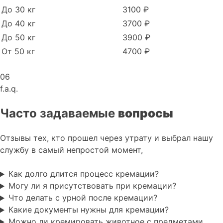
До 30 кг
3100 ₽
До 40 кг
3700 ₽
До 50 кг
3900 ₽
От 50 кг
4700 ₽
06
f.a.q.
Часто задаваемые
вопросы
Отзывы тех, кто прошел через утрату и выбрал нашу
службу в самый непростой момент,
Как долго длится процесс кремации?
Могу ли я присутствовать при кремации?
Что делать с урной после кремации?
Какие документы нужны для кремации?
Можно ли кремировать животное с предметами,