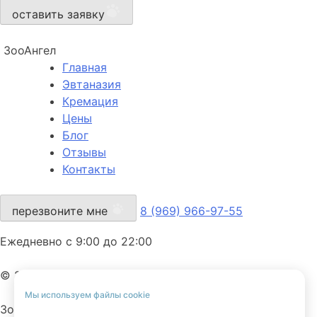
оставить заявку
ЗооАнгел
Главная
Эвтаназия
Кремация
Цены
Блог
Отзывы
Контакты
перезвоните мне
8 (969) 966-97-55
Ежедневно с 9:00 до 22:00
© 2025 ЗооАнгел. Все права защищены.
Мы используем файлы cookie
ЗооАнгел — ритуальная служба для домашних