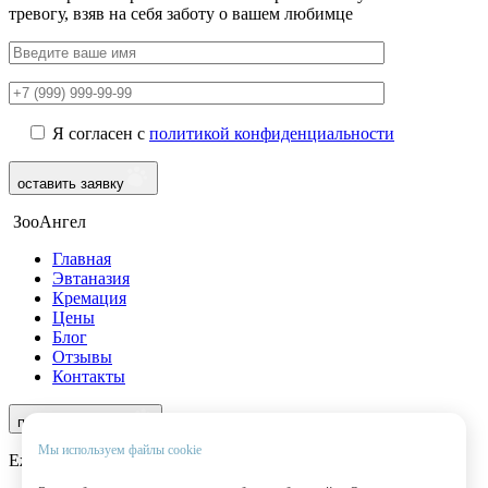
тревогу, взяв на себя заботу о вашем любимце
Я согласен с
политикой конфиденциальности
оставить заявку
ЗооАнгел
Главная
Эвтаназия
Кремация
Цены
Блог
Отзывы
Контакты
8 (499) 490-56-35
перезвоните мне
Мы используем файлы cookie
Ежедневно с 9:00 до 22:00