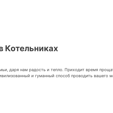
в Котельниках
ьи, даря нам радость и тепло. Приходит время прощат
ивилизованный и гуманный способ проводить вашего ма