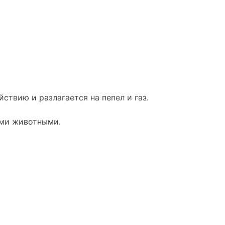
твию и разлагается на пепел и газ.
ими животными.