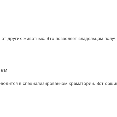
 от других животных. Это позволяет владельцам получ
нки
водится в специализированном крематории. Вот общий