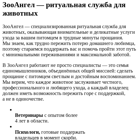
ЗооАнгел
— ритуальная служба для
животных
ЗооАнгел — специализированная ритуальная служба для
животных, оказывающая внимательные и деликатные услуги
ухода за вашим питомцем в трудные минуты прощания.
Мы знаем, как трудно пережить потерю домашнего любимца,
поэтому стараемся поддержать вас и помочь пройти этот путь
с минимальными переживаниями и максимальной заботой.
В ЗооАнгел работают не просто специалисты — это семья
единомышленников, объединённых общей миссией: сделать
прощание с питомцем светлым и достойным воспоминанием.
Мы верим, что каждое животное заслуживает честного,
профессионального и любящего ухода, а каждый владелец
должен иметь возможность пережить горе с поддержкой,
а не в одиночестве.
Ветеринары
с опытом более
4 лет в области.
Психологи,
готовые поддержать
владельцев в момент скорби.