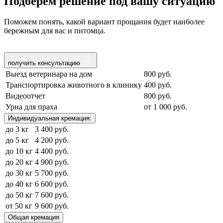
Подберем решение под вашу ситуацию
Поможем понять, какой вариант прощания будет наиболее
бережным для вас и питомца.
получить консультацию
Выезд ветеринара на дом
800 руб.
Транспортировка животного в клинику
400 руб.
Видеоотчет
800 руб.
Урна для праха
от 1 000 руб.
Индивидуальная кремация:
до 3 кг
3 400 руб.
до 5 кг
4 200 руб.
до 10 кг
4 400 руб.
до 20 кг
4 900 руб.
до 30 кг
5 700 руб.
до 40 кг
6 600 руб.
до 50 кг
7 600 руб.
от 50 кг
9 600 руб.
Общая кремация