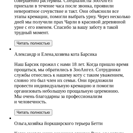
совершенно растеряны. Специалисты ЗооАнгел
приехали в течение часа после звонка, проявили
невероятное сочувствие и такт. Они объяснили все
этапы кремации, помогли выбрать урну. Через несколько
дней мы получили прах Чарли в красивой деревянной
урне с его именем. Спасибо за вашу заботу в такой
трудный момент.
Читать полностью
Александр и Елена,хозяева кота Барсика
Наш Барсик прожил с нами 18 лет. Когда пришло время
прощаться, мы обратились в ЗооАнгел. Сотрудники
службы отнеслись к нашему коту с таким уважением,
словно это был член их семьи. Они предложили
провести индивидуальную кремацию и помогли
организовать небольшую прощальную церемонию.
Мы очень благодарны за профессионализм
и человечность.
Читать полностью
Ольга,хозяйка йоркширского терьера Бетти