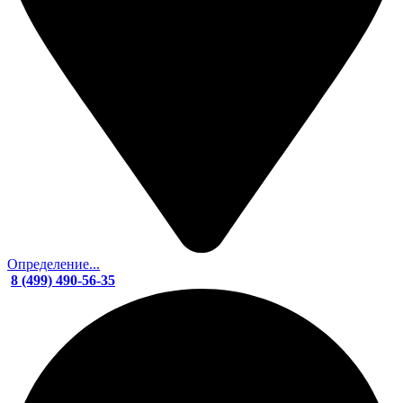
Определение...
8 (499) 490-56-35