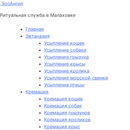
ЗооАнгел
Ритуальная служба в Малаховке
Главная
Эвтаназия
Усыпление кошек
Усыпление собаки
Усыпление грызуна
Усыпление крысы
Усыпление кролика
Усыпление морской свинки
Усыпление птицы
Кремация
Кремация кошек
Кремация собак
Кремация грызунов
Кремация кроликов
Кремация крыс