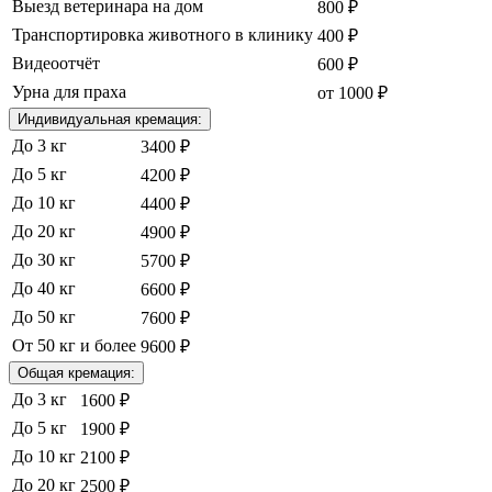
Выезд ветеринара на дом
800 ₽
Транспортировка животного в клинику
400 ₽
Видеоотчёт
600 ₽
Урна для праха
от 1000 ₽
Индивидуальная кремация:
До 3 кг
3400 ₽
До 5 кг
4200 ₽
До 10 кг
4400 ₽
До 20 кг
4900 ₽
До 30 кг
5700 ₽
До 40 кг
6600 ₽
До 50 кг
7600 ₽
От 50 кг и более
9600 ₽
Общая кремация:
До 3 кг
1600 ₽
До 5 кг
1900 ₽
До 10 кг
2100 ₽
До 20 кг
2500 ₽