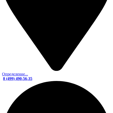
Определение...
8 (499) 490-56-35