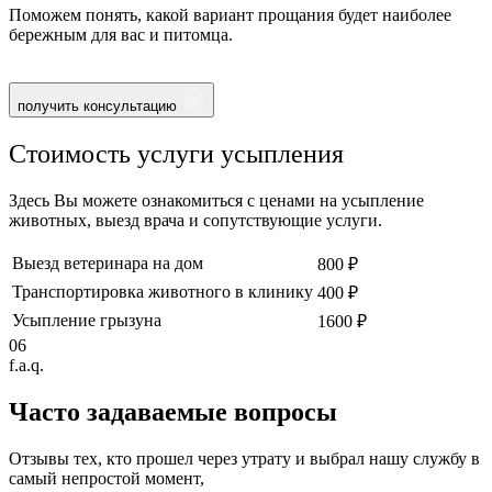
Поможем понять, какой вариант прощания будет наиболее
бережным для вас и питомца.
получить консультацию
Стоимость услуги усыпления
Здесь Вы можете ознакомиться с ценами на усыпление
животных, выезд врача и сопутствующие услуги.
Выезд ветеринара на дом
800 ₽
Транспортировка животного в клинику
400 ₽
Усыпление грызуна
1600 ₽
06
f.a.q.
Часто задаваемые
вопросы
Отзывы тех, кто прошел через утрату и выбрал нашу службу в
самый непростой момент,