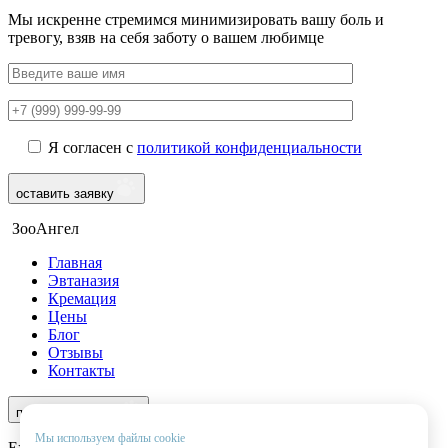
Мы искренне стремимся минимизировать вашу боль и
тревогу, взяв на себя заботу о вашем любимце
Я согласен с
политикой конфиденциальности
оставить заявку
ЗооАнгел
Главная
Эвтаназия
Кремация
Цены
Блог
Отзывы
Контакты
8 (499) 490-56-35
перезвоните мне
Мы используем файлы cookie
Ежедневно с 9:00 до 22:00