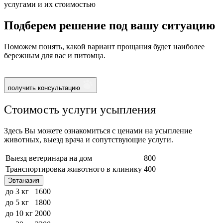
услугами и их стоимостью
Подберем решение под вашу ситуацию
Поможем понять, какой вариант прощания будет наиболее
бережным для вас и питомца.
получить консультацию
Стоимость услуги усыпления
Здесь Вы можете ознакомиться с ценами на усыпление
животных, выезд врача и сопутствующие услуги.
Выезд ветеринара на дом
800
Транспортировка животного в клинику
400
Эвтаназия
до 3 кг
1600
до 5 кг
1800
до 10 кг
2000