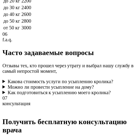
до 20 кг
2200
до 30 кг
2400
до 40 кг
2600
до 50 кг
2800
от 50 кг
3000
06
f.a.q.
Часто задаваемые
вопросы
Отзывы тех, кто прошел через утрату и выбрал нашу службу в
самый непростой момент,
Какова стоимость услуги по усыплению кролика?
Можно ли провести усыпление на дому?
Как подготовиться к усыплению моего кролика?
07
консультация
Получить бесплатную консультацию
врача