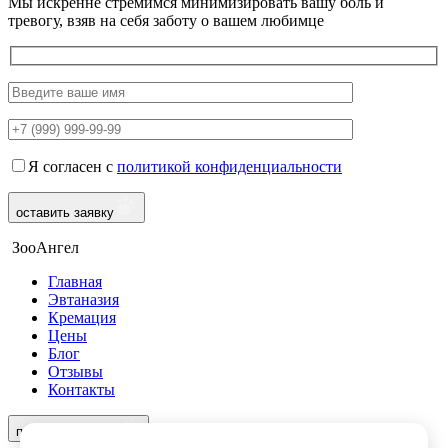
Мы искренне стремимся минимизировать вашу боль и
тревогу, взяв на себя заботу о вашем любимце
Я согласен с
политикой конфиденциальности
оставить заявку
ЗооАнгел
Главная
Эвтаназия
Кремация
Цены
Блог
Отзывы
Контакты
8 (499) 490-56-35
перезвоните мне