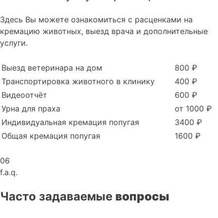
Здесь Вы можете ознакомиться с расценками на
кремацию животных, выезд врача и дополнительные
услуги.
Выезд ветеринара на дом
800 ₽
Транспортировка животного в клинику
400 ₽
Видеоотчёт
600 ₽
Урна для праха
от 1000 ₽
Индивидуальная кремация попугая
3400 ₽
Общая кремация попугая
1600 ₽
06
f.a.q.
Часто задаваемые
вопросы