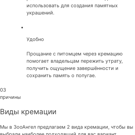
использовать для создания памятных
украшений.
Удобно
Прощание с питомцем через кремацию
помогает владельцам пережить утрату,
получить ощущение завершённости и
сохранить память о попугае.
03
причины
Виды кремации
Мы в ЗооАнгел предлагаем 2 вида кремации, чтобы вы
выбрали наиболее подходящий для вас вариант.