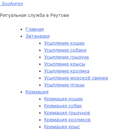
ЗооАнгел
Ритуальная служба в Реутове
Главная
Эвтаназия
Усыпление кошек
Усыпление собаки
Усыпление грызуна
Усыпление крысы
Усыпление кролика
Усыпление морской свинки
Усыпление птицы
Кремация
Кремация кошек
Кремация собак
Кремация грызунов
Кремация кроликов
Кремация крыс