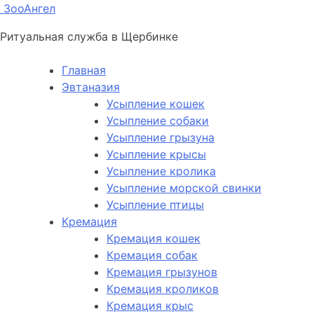
ЗооАнгел
Ритуальная служба в Щербинке
Главная
Эвтаназия
Усыпление кошек
Усыпление собаки
Усыпление грызуна
Усыпление крысы
Усыпление кролика
Усыпление морской свинки
Усыпление птицы
Кремация
Кремация кошек
Кремация собак
Кремация грызунов
Кремация кроликов
Кремация крыс