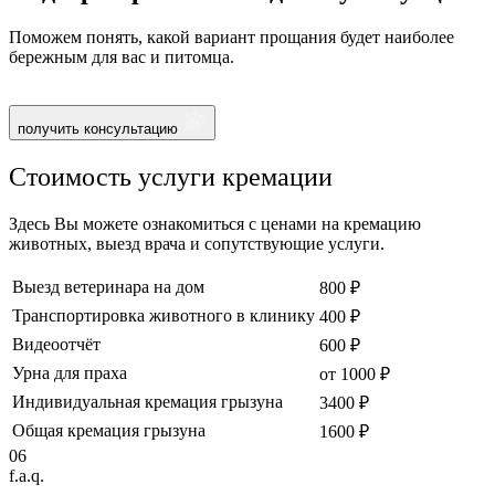
Поможем понять, какой вариант прощания будет наиболее
бережным для вас и питомца.
получить консультацию
Стоимость услуги кремации
Здесь Вы можете ознакомиться с ценами на кремацию
животных, выезд врача и сопутствующие услуги.
Выезд ветеринара на дом
800 ₽
Транспортировка животного в клинику
400 ₽
Видеоотчёт
600 ₽
Урна для праха
от 1000 ₽
Индивидуальная кремация грызуна
3400 ₽
Общая кремация грызуна
1600 ₽
06
f.a.q.