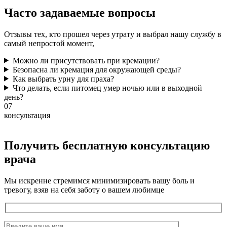
Часто задаваемые
вопросы
Отзывы тех, кто прошел через утрату и выбрал нашу службу в
самый непростой момент,
Можно ли присутствовать при кремации?
Безопасна ли кремация для окружающей среды?
Как выбрать урну для праха?
Что делать, если питомец умер ночью или в выходной
день?
07
консультация
Получить бесплатную консультацию
врача
Мы искренне стремимся минимизировать вашу боль и
тревогу, взяв на себя заботу о вашем любимце