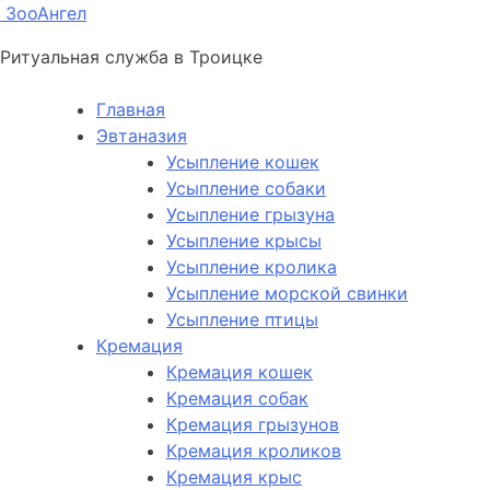
ЗооАнгел
Ритуальная служба в Троицке
Главная
Эвтаназия
Усыпление кошек
Усыпление собаки
Усыпление грызуна
Усыпление крысы
Усыпление кролика
Усыпление морской свинки
Усыпление птицы
Кремация
Кремация кошек
Кремация собак
Кремация грызунов
Кремация кроликов
Кремация крыс