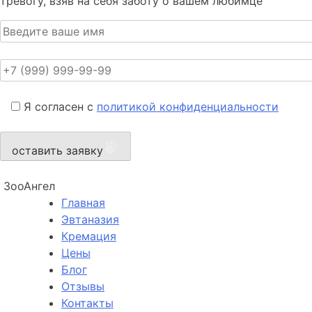
тревогу, взяв на себя заботу о вашем любимце
Я согласен с
политикой конфиденциальности
оставить заявку
ЗооАнгел
Главная
Эвтаназия
Кремация
Цены
Блог
Отзывы
Контакты