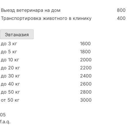
Выезд ветеринара на дом
800
Транспортировка животного в клинику
400
Эвтаназия
до 3 кг
1600
до 5 кг
1800
до 10 кг
2000
до 20 кг
2200
до 30 кг
2400
до 40 кг
2600
до 50 кг
2800
от 50 кг
3000
05
f.a.q.