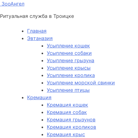
ЗооАнгел
Ритуальная служба в Троицке
Главная
Эвтаназия
Усыпление кошек
Усыпление собаки
Усыпление грызуна
Усыпление крысы
Усыпление кролика
Усыпление морской свинки
Усыпление птицы
Кремация
Кремация кошек
Кремация собак
Кремация грызунов
Кремация кроликов
Кремация крыс