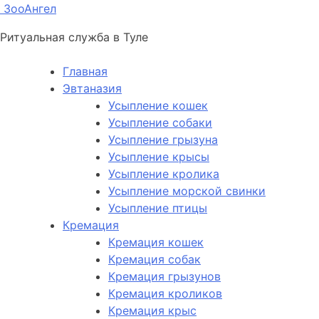
ЗооАнгел
Ритуальная служба в Туле
Главная
Эвтаназия
Усыпление кошек
Усыпление собаки
Усыпление грызуна
Усыпление крысы
Усыпление кролика
Усыпление морской свинки
Усыпление птицы
Кремация
Кремация кошек
Кремация собак
Кремация грызунов
Кремация кроликов
Кремация крыс