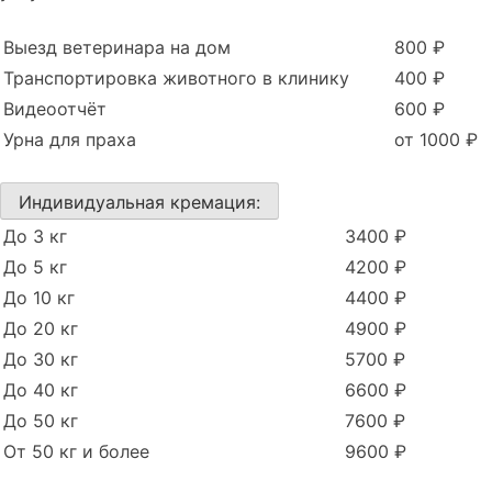
Выезд ветеринара на дом
800 ₽
Транспортировка животного в клинику
400 ₽
Видеоотчёт
600 ₽
Урна для праха
от 1000 ₽
Индивидуальная кремация:
До 3 кг
3400 ₽
До 5 кг
4200 ₽
До 10 кг
4400 ₽
До 20 кг
4900 ₽
До 30 кг
5700 ₽
До 40 кг
6600 ₽
До 50 кг
7600 ₽
От 50 кг и более
9600 ₽