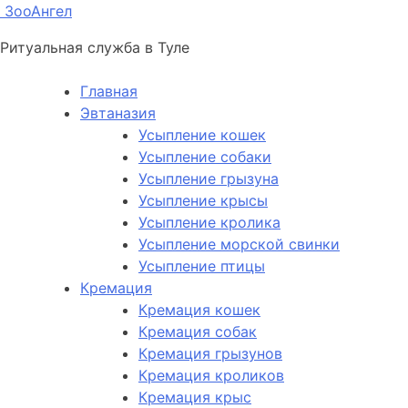
ЗооАнгел
Ритуальная служба в Туле
Главная
Эвтаназия
Усыпление кошек
Усыпление собаки
Усыпление грызуна
Усыпление крысы
Усыпление кролика
Усыпление морской свинки
Усыпление птицы
Кремация
Кремация кошек
Кремация собак
Кремация грызунов
Кремация кроликов
Кремация крыс