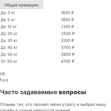
Общая кремация:
До 3 кг
1600 ₽
До 5 кг
1900 ₽
До 10 кг
2100 ₽
До 20 кг
2500 ₽
До 30 кг
3100 ₽
До 40 кг
3700 ₽
До 50 кг
3900 ₽
От 50 кг
4700 ₽
06
f.a.q.
Часто задаваемые
вопросы
Отзывы тех, кто прошел через утрату и выбрал нашу
службу в самый непростой момент,