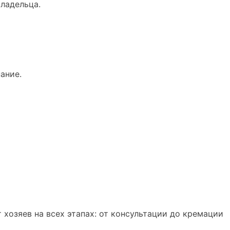
владельца.
ание.
озяев на всех этапах: от консультации до кремации