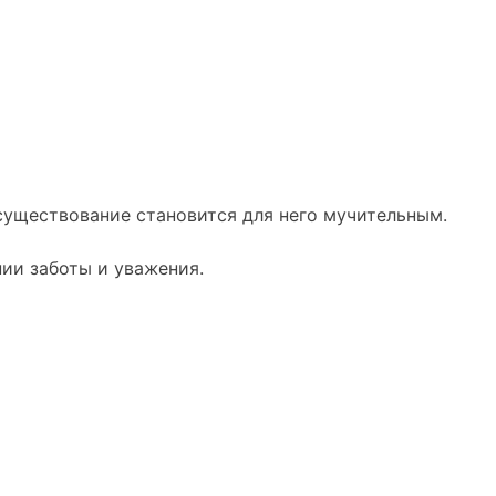
существование становится для него мучительным.
нии заботы и уважения.