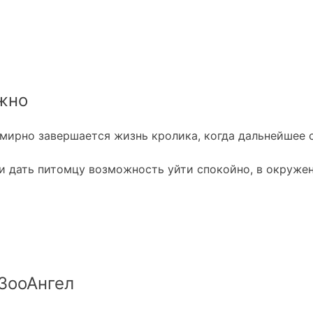
жно
 мирно завершается жизнь кролика, когда дальнейшее 
 и дать питомцу возможность уйти спокойно, в окруже
ЗооАнгел