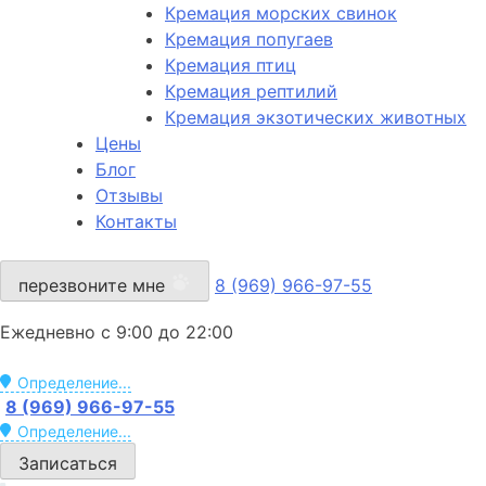
Кремация морских свинок
Кремация попугаев
Кремация птиц
Кремация рептилий
Кремация экзотических животных
Цены
Блог
Отзывы
Контакты
перезвоните мне
8 (969) 966-97-55
Ежедневно с 9:00 до 22:00
Определение...
8 (969) 966-97-55
Определение...
Записаться