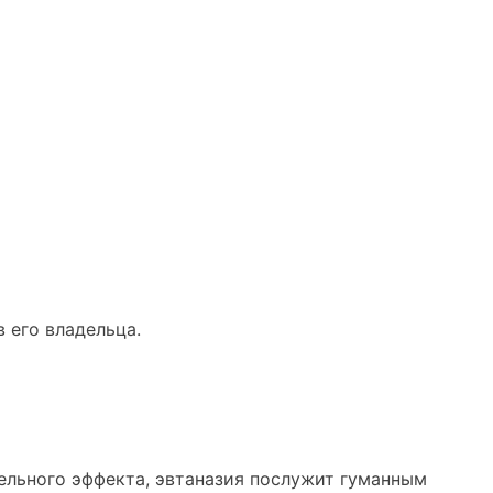
 его владельца.
ельного эффекта, эвтаназия послужит гуманным