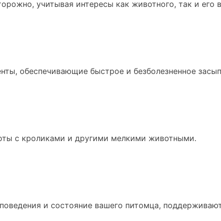
орожно, учитывая интересы как животного, так и его 
нты, обеспечивающие быстрое и безболезненное засып
оты с кроликами и другими мелкими животными.
оведения и состояние вашего питомца, поддерживают х