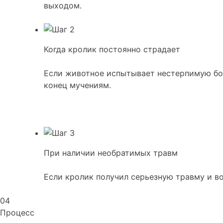
выходом.
Когда кролик постоянно страдает
Если животное испытывает нестерпимую бол
конец мучениям.
При наличии необратимых травм
Если кролик получил серьезную травму и в
04
Процесс