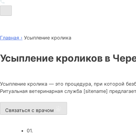
Главная ›
Усыпление кролика
Усыпление кроликов в Чер
Усыпление кролика — это процедура, при которой без
Ритуальная ветеринарная служба [sitename] предлагае
Связаться с врачом
01.