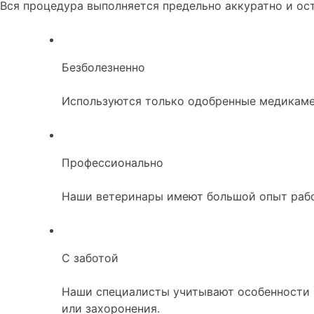
Вся процедура выполняется предельно аккуратно и ост
Безболезненно
Используются только одобренные медикаме
Профессионально
Наши ветеринары имеют большой опыт раб
С заботой
Наши специалисты учитывают особенности п
или захоронения.