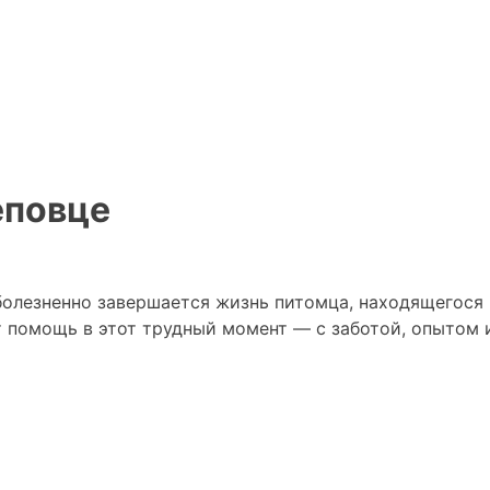
еповце
болезненно завершается жизнь питомца, находящегося
т помощь в этот трудный момент — с заботой, опытом 