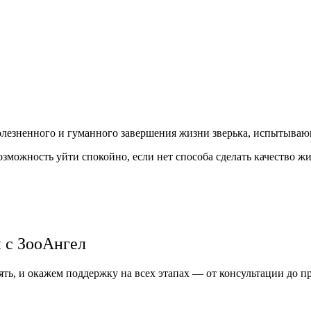
олезненного и гуманного завершения жизни зверька, испытываю
возможность уйти спокойно, если нет способа сделать качество ж
 с ЗооАнгел
ть, и окажем поддержку на всех этапах — от консультации до п