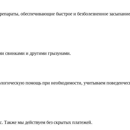
епараты, обеспечивающие быстрое и безболезненное засыпание
ми свинками и другими грызунами.
ологическую помощь при необходимости, учитываем поведенческ
. Также мы действуем без скрытых платежей.