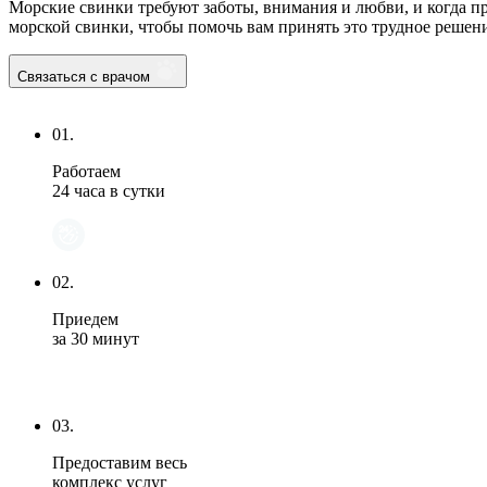
Морские свинки требуют заботы, внимания и любви, и когда пр
морской свинки, чтобы помочь вам принять это трудное реше
Связаться с врачом
01.
Работаем
24 часа в сутки
02.
Приедем
за 30 минут
03.
Предоставим весь
комплекс услуг