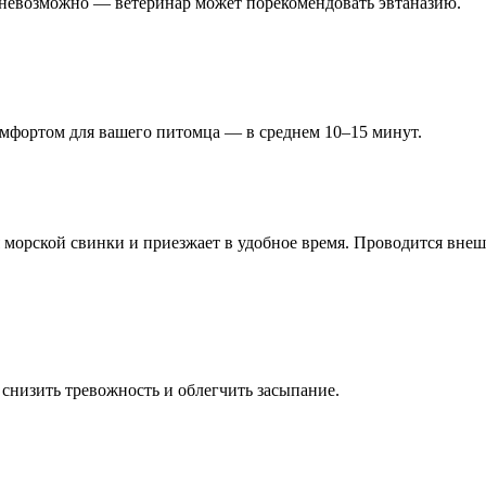
е невозможно — ветеринар может порекомендовать эвтаназию.
омфортом для вашего питомца — в среднем 10–15 минут.
я морской свинки и приезжает в удобное время. Проводится внеш
 снизить тревожность и облегчить засыпание.