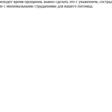
иходит время прощания, важно сделать это с уважением, сострад
ние с минимальными страданиями для вашего питомца.