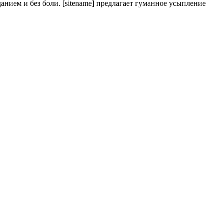
анием и без боли. [sitename] предлагает гуманное усыпление