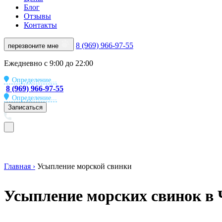
Блог
Отзывы
Контакты
8 (969) 966-97-55
перезвоните мне
Ежедневно с 9:00 до 22:00
Определение...
8 (969) 966-97-55
Определение...
Записаться
Главная ›
Усыпление морской свинки
Усыпление морских свинок в 