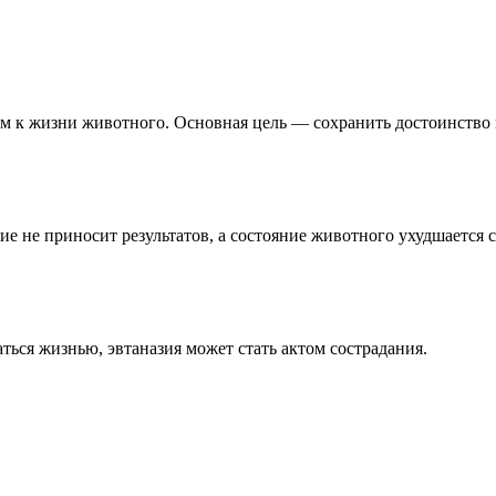
 к жизни животного. Основная цель — сохранить достоинство и
ние не приносит результатов, а состояние животного ухудшается 
ться жизнью, эвтаназия может стать актом сострадания.