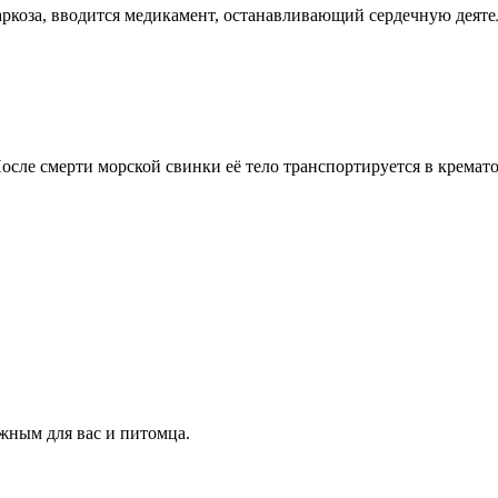
аркоза, вводится медикамент, останавливающий сердечную деяте
После смерти морской свинки её тело транспортируется в крема
жным для вас и питомца.