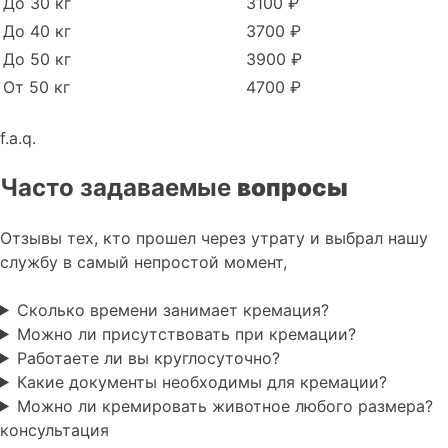
До 30 кг
3100 ₽
До 40 кг
3700 ₽
До 50 кг
3900 ₽
От 50 кг
4700 ₽
f.a.q.
Часто задаваемые
вопросы
Отзывы тех, кто прошел через утрату и выбрал нашу
службу в самый непростой момент,
Сколько времени занимает кремация?
Можно ли присутствовать при кремации?
Работаете ли вы круглосуточно?
Какие документы необходимы для кремации?
Можно ли кремировать животное любого размера?
консультация