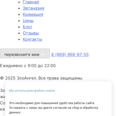
Главная
Эвтаназия
Кремация
Цены
Блог
Отзывы
Контакты
перезвоните мне
8 (969) 966-97-55
Ежедневно с 9:00 до 22:00
© 2025 ЗооАнгел. Все права защищены.
ЗооАнгел — ритуальная служба для домашних
Мы используем файлы cookie
животных.
Сопровождаем с заботой, вниманием и уважением к
Это необходимо для повышения удобства работы сайта.
Оставаясь с нами, вы даете согласие на сбор и обработку
каждому питомцу.
данных.