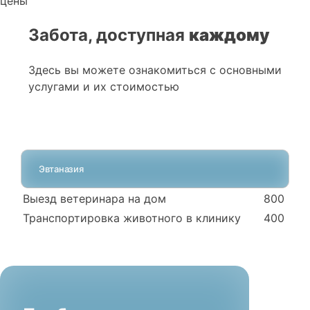
цены
Забота, доступная
каждому
Здесь вы можете ознакомиться с основными
услугами и их стоимостью
Эвтаназия
Выезд ветеринара на дом
800
Транспортировка животного в клинику
400