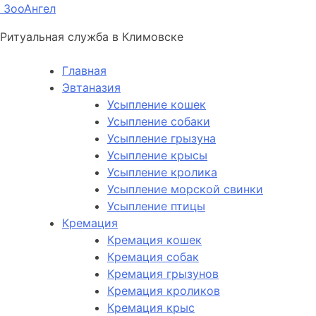
ЗооАнгел
Ритуальная служба в Климовске
Главная
Эвтаназия
Усыпление кошек
Усыпление собаки
Усыпление грызуна
Усыпление крысы
Усыпление кролика
Усыпление морской свинки
Усыпление птицы
Кремация
Кремация кошек
Кремация собак
Кремация грызунов
Кремация кроликов
Кремация крыс