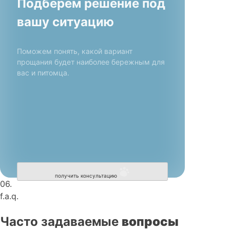
Подберем решение под
вашу ситуацию
Поможем понять, какой вариант
прощания будет наиболее бережным для
вас и питомца.
получить консультацию
06.
f.a.q.
Часто задаваемые
вопросы