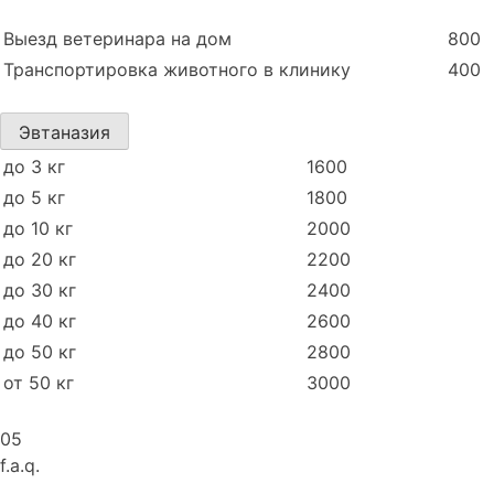
Выезд ветеринара на дом
800
Транспортировка животного в клинику
400
Эвтаназия
до 3 кг
1600
до 5 кг
1800
до 10 кг
2000
до 20 кг
2200
до 30 кг
2400
до 40 кг
2600
до 50 кг
2800
от 50 кг
3000
05
f.a.q.