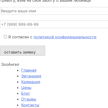
тревогу, взяв на себя заботу о вашем любимце
Я согласен с
политикой конфиденциальности
оставить заявку
ЗооАнгел
Главная
Эвтаназия
Кремация
Цены
Блог
Отзывы
Контакты