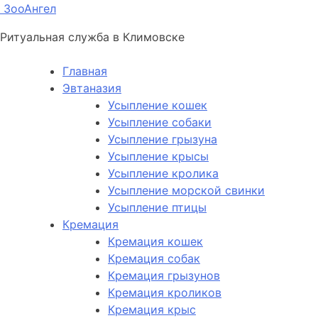
ЗооАнгел
Ритуальная служба в Климовске
Главная
Эвтаназия
Усыпление кошек
Усыпление собаки
Усыпление грызуна
Усыпление крысы
Усыпление кролика
Усыпление морской свинки
Усыпление птицы
Кремация
Кремация кошек
Кремация собак
Кремация грызунов
Кремация кроликов
Кремация крыс