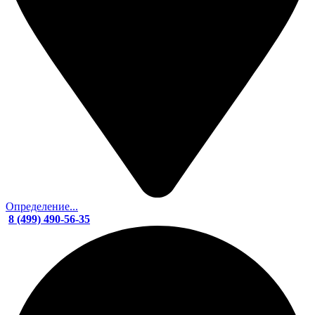
Определение...
8 (499) 490-56-35