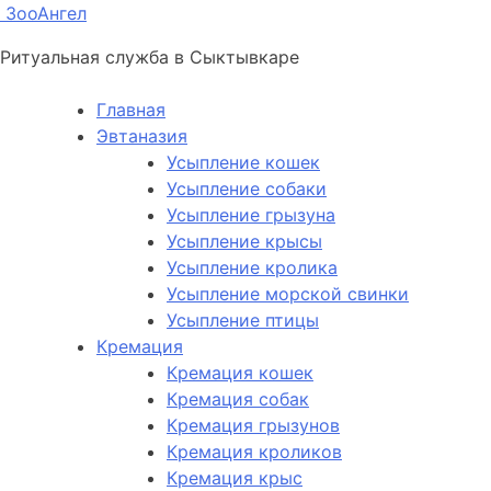
ЗооАнгел
Ритуальная служба в Сыктывкаре
Главная
Эвтаназия
Усыпление кошек
Усыпление собаки
Усыпление грызуна
Усыпление крысы
Усыпление кролика
Усыпление морской свинки
Усыпление птицы
Кремация
Кремация кошек
Кремация собак
Кремация грызунов
Кремация кроликов
Кремация крыс