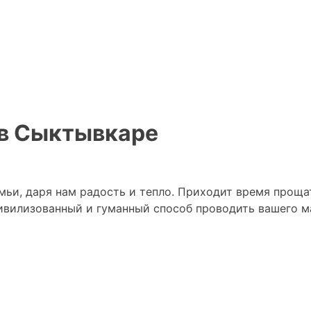
 в Сыктывкаре
ьи, даря нам радость и тепло. Приходит время прощат
ивилизованный и гуманный способ проводить вашего ма