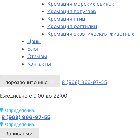
Кремация морских свинок
Кремация попугаев
Кремация птиц
Кремация рептилий
Кремация экзотических животных
Цены
Блог
Отзывы
Контакты
перезвоните мне
8 (969) 966-97-55
Ежедневно с 9:00 до 22:00
Определение...
8 (969) 966-97-55
Определение...
Записаться