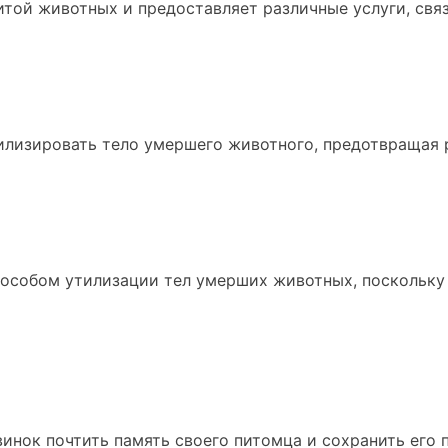
щитой животных и предоставляет различные услуги, св
илизировать тело умершего животного, предотвращая 
особом утилизации тел умерших животных, поскольку о
нок почтить память своего питомца и сохранить его п