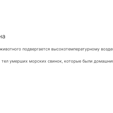
на
животного подвергается высокотемпературному воздейс
и тел умерших морских свинок, которые были домашн