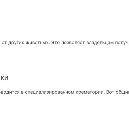
 от других животных. Это позволяет владельцам получ
нки
водится в специализированном крематории. Вот общий