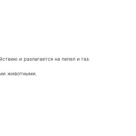
твию и разлагается на пепел и газ.
ими животными.