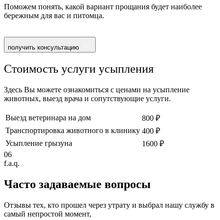
Поможем понять, какой вариант прощания будет наиболее
бережным для вас и питомца.
получить консультацию
Стоимость услуги усыпления
Здесь Вы можете ознакомиться с ценами на усыпление
животных, выезд врача и сопутствующие услуги.
Выезд ветеринара на дом
800 ₽
Транспортировка животного в клинику
400 ₽
Усыпление грызуна
1600 ₽
06
f.a.q.
Часто задаваемые
вопросы
Отзывы тех, кто прошел через утрату и выбрал нашу службу в
самый непростой момент,