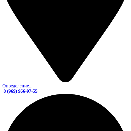
Определение...
8 (969) 966-97-55